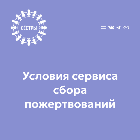
ВКонтак
Telegr
Ссы
Условия сервиса
сбора
пожертвований