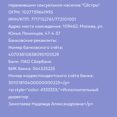
пережившим сексуальное насилие "Сёстры"
ОГРН: 1027739641995
ИНН/КПП: 7717152761/772101001
Адрес места нахождения: 109462, Москва, ул.
Юных Ленинцев, 47-4-37
Банковские реквизиты:
Номер банковского счёта:
40703810838090105329
Банк: ПАО Сбербанк
БИК банка: 044525225
Номер корреспондентского счёта банка:
30101810400000000225</p>
<p style="color: #333333;">Исполнительный
директор
Замотаева Надежда Александровна</p>