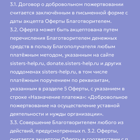
3.1. Договор о добровольном пожертвовании
считается заключённым в письменной форме с
даты акцепта Оферты Благотворителем.
3.2. Оферта может быть акцептована путем
перечисления Благотворителем денежных
средств в пользу Благополучателя любым
платёжным методом, указанным на сайте
sisters-help.ru, donate.sisters-help.ru и других
поддоменах sisters-help.ru, в том числе
платёжным поручением по реквизитам,
указанным в разделе 5 Оферты, с указанием в
строке «Назначение платежа»: «Добровольное
пожертвование на осуществление уставной
деятельности и нужды организации».
3.3. Совершение Благотворителем любого из
действий, предусмотренных п. 3.2. Оферты,
считается акцептом Оферты в соответствии с п.